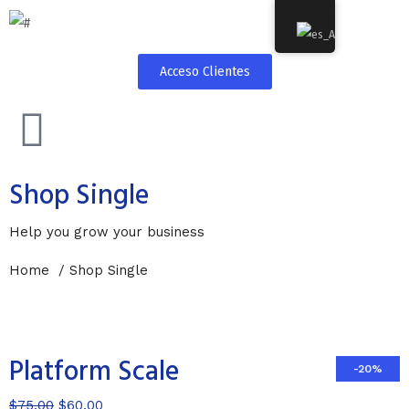
Acceso Clientes
Shop Single
Help you grow your business
Home / Shop Single
Platform Scale
-20%
$
75.00
$
60.00