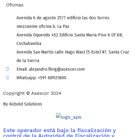
Oficinas
Avenida 6 de agosto 2577 edificio las dos torres
mezzanine oficina 6, La Paz
Avenida Oquendo 452 Edificio Santa Maria Piso 6 Of 6B,
Cochabamba
Avenida San Martín calle Hugo Wast (5 Este) #7, Santa Cruz
de la Sierra
Email: alejandro.fleig@asescor.com
Whatsapp: +591 68921800
Copyright © Asescor 2024
By Kobold Solutions
Este operador está bajo la fiscalización y
control de la Autoridad de Fiscalización y