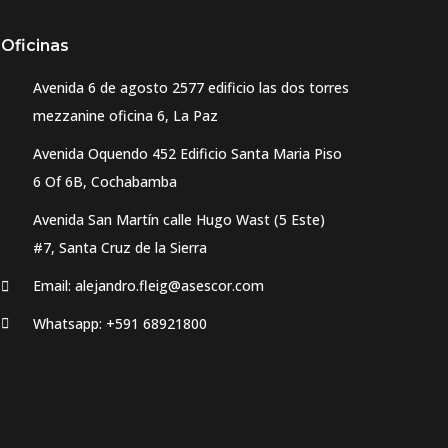
Oficinas
Avenida 6 de agosto 2577 edificio las dos torres
mezzanine oficina 6, La Paz
Avenida Oquendo 452 Edificio Santa Maria Piso
6 Of 6B, Cochabamba
Avenida San Martín calle Hugo Wast (5 Este)
#7, Santa Cruz de la Sierra
Email: alejandro.fleig@asescor.com
Whatsapp: +591 68921800