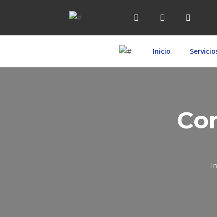
Inicio
Servicio
Con
In