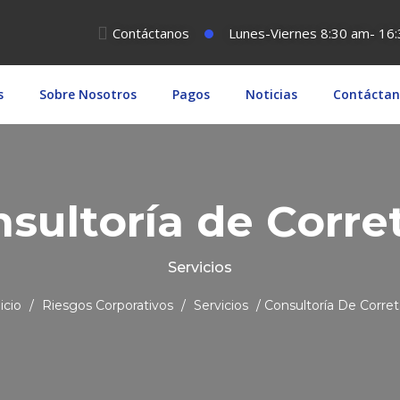
Contáctanos
Lunes-Viernes 8:30 am- 16
s
Sobre Nosotros
Pagos
Noticias
Contáctan
sultoría de Corre
Servicios
icio
/
Riesgos Corporativos
/
Servicios
/ Consultoría De Corret