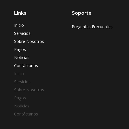
Links
Soporte
Inicio
Preguntas Frecuentes
Servicios
Sobre Nosotros
Pagos
Noticias
Contáctanos
Inicio
Servicios
Sobre Nosotros
Pagos
Noticias
Contáctanos