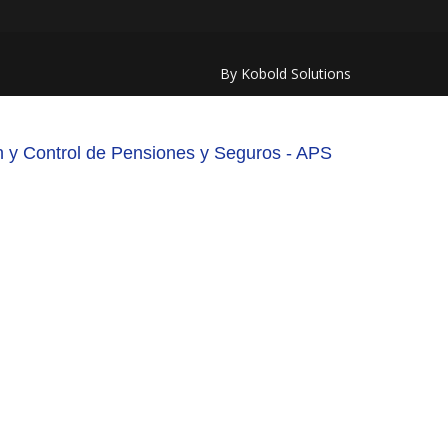
By Kobold Solutions
ión y Control de Pensiones y Seguros - APS