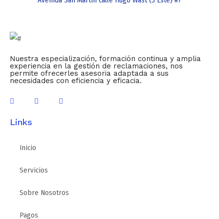
Avenida San Martín calle Hugo Wast (5 Este) #7
Nuestra especialización, formación continua y amplia
experiencia en la gestión de reclamaciones, nos
permite ofrecerles asesoria adaptada a sus
necesidades con eficiencia y eficacia.
Links
Inicio
Servicios
Sobre Nosotros
Pagos