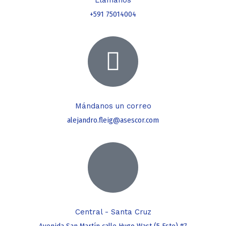
Llámanos
+591 75014004
Mándanos un correo
alejandro.fleig@asescor.com
Central - Santa Cruz