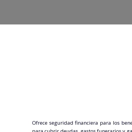
Ofrece seguridad financiera para los bene
para cubrir deudas, gastos funerarios y gar