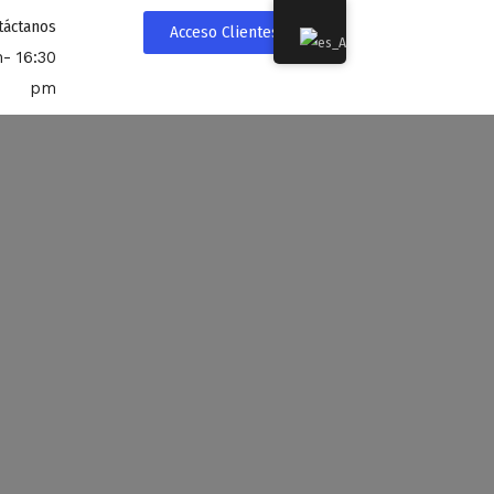
táctanos
Acceso Clientes
- 16:30
pm