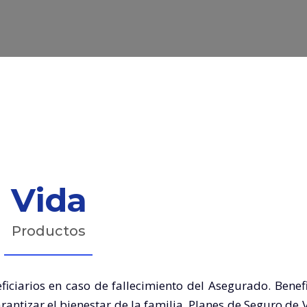
Vida
Productos
ficiarios en caso de fallecimiento del Asegurado. Benef
antizar el bienestar de la familia. Planes de Seguro de 