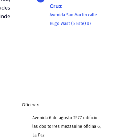
Cruz
udes
Avenida San Martín calle
inde
Hugo Wast (5 Este) #7
Oficinas
Avenida 6 de agosto 2577 edificio
las dos torres mezzanine oficina 6,
La Paz