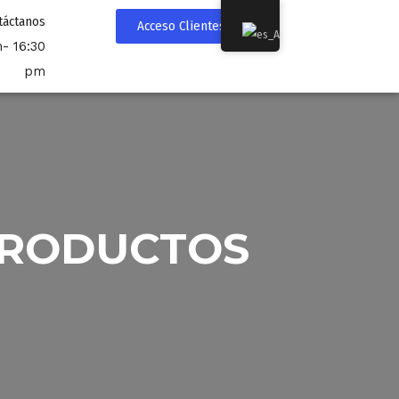
táctanos
Acceso Clientes
- 16:30
pm
PRODUCTOS