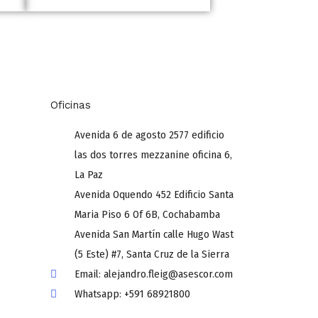
Oficinas
Avenida 6 de agosto 2577 edificio
las dos torres mezzanine oficina 6,
La Paz
Avenida Oquendo 452 Edificio Santa
Maria Piso 6 Of 6B, Cochabamba
Avenida San Martín calle Hugo Wast
(5 Este) #7, Santa Cruz de la Sierra
Email: alejandro.fleig@asescor.com
Whatsapp: +591 68921800