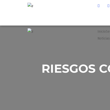
Inicio
Se
Noticias
RIESGOS 