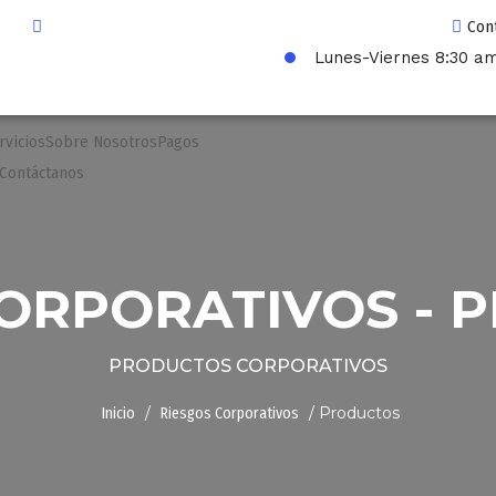
Con
Lunes-Viernes 8:30 am
rvicios
Sobre Nosotros
Pagos
Contáctanos
CORPORATIVOS - 
PRODUCTOS CORPORATIVOS
/
/ Productos
Inicio
Riesgos Corporativos