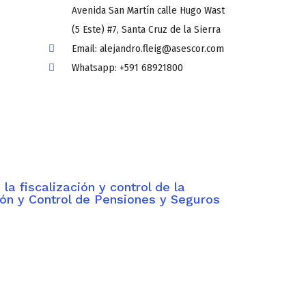
Avenida San Martín calle Hugo Wast
(5 Este) #7, Santa Cruz de la Sierra
Email: alejandro.fleig@asescor.com
Whatsapp: +591 68921800
la fiscalización y control de la
ión y Control de Pensiones y Seguros