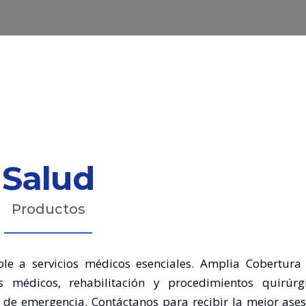
Salud
Productos
ble a servicios médicos esenciales. Amplia Cobertura
s médicos, rehabilitación y procedimientos quirúrgi
s de emergencia. Contáctanos para recibir la mejor ases