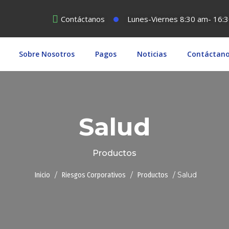
Contáctanos
Lunes-Viernes 8:30 am- 16:
Sobre Nosotros
Pagos
Noticias
Contáctan
Salud
Productos
/
/
/ Salud
Inicio
Riesgos Corporativos
Productos